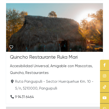
Quincho Restaurante Ruka Mari
Accesibilidad Universal
,
Amigable con Mascotas
,
Quincho
,
Restaurantes
Ruta Panguipulli - Sector Huerquehue Km. 10 -
S/n, 5210000, Panguipulli
9 9431 6464