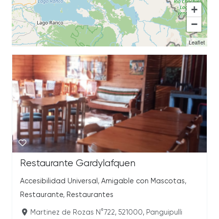
+
−
Leaflet
Restaurante Gardylafquen
Accesibilidad Universal
,
Amigable con Mascotas
,
Restaurante
,
Restaurantes
Martinez de Rozas N°722, 521000, Panguipulli