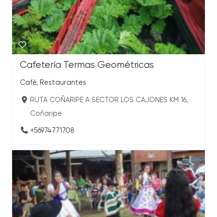
Cafetería Termas Geométricas
Café
,
Restaurantes
RUTA COÑARIPE A SECTOR LOS CAJONES KM 16,
Coñaripe
+56974771708