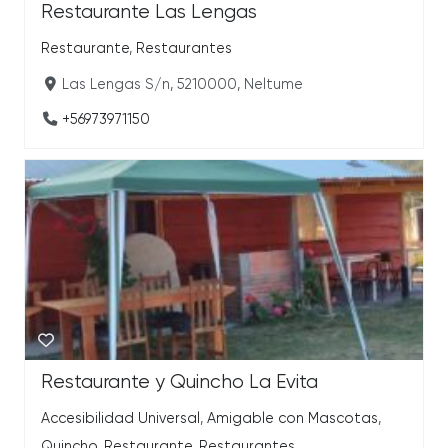
Restaurante Las Lengas
Restaurante
,
Restaurantes
Las Lengas S/n, 5210000, Neltume
+56973971150
Restaurante y Quincho La Evita
Accesibilidad Universal
,
Amigable con Mascotas
,
Quincho
,
Restaurante
,
Restaurantes