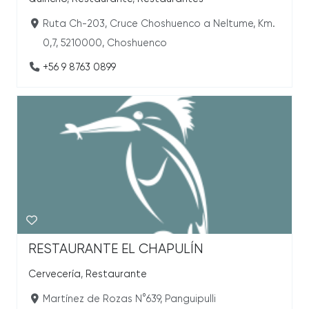
Ruta Ch-203, Cruce Choshuenco a Neltume, Km.
0,7, 5210000, Choshuenco
+56 9 8763 0899
RESTAURANTE EL CHAPULÍN
Cervecería
,
Restaurante
Martínez de Rozas N°639, Panguipulli