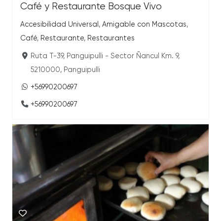
Café y Restaurante Bosque Vivo
Accesibilidad Universal
,
Amigable con Mascotas
,
Café
,
Restaurante
,
Restaurantes
Ruta T-39, Panguipulli - Sector Ñancul Km. 9,
5210000, Panguipulli
+56990200697
+56990200697