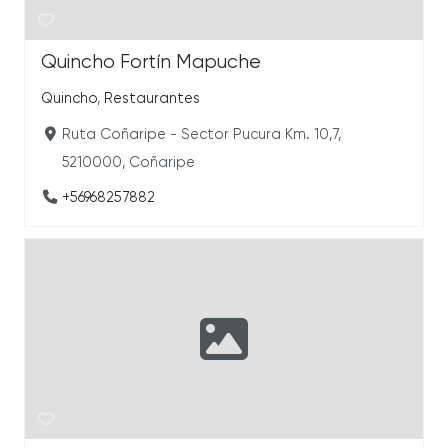
Quincho Fortín Mapuche
Quincho
,
Restaurantes
Ruta Coñaripe - Sector Pucura Km. 10,7,
5210000, Coñaripe
+56968257882