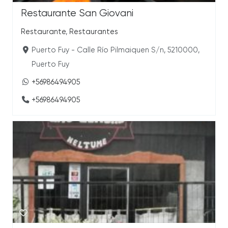
Restaurante San Giovani
Restaurante
,
Restaurantes
Puerto Fuy - Calle Río Pilmaiquen S/n, 5210000,
Puerto Fuy
+56986494905
+56986494905