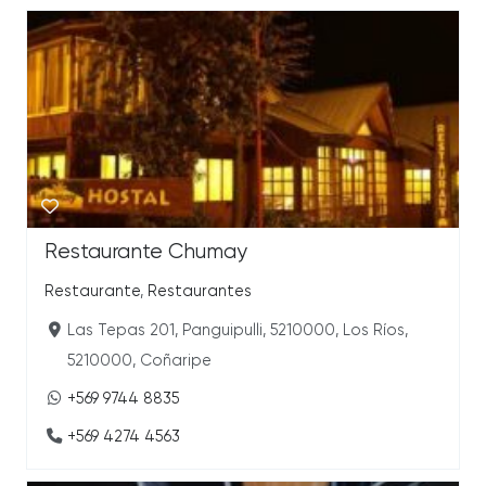
Restaurante Chumay
Restaurante
,
Restaurantes
Las Tepas 201, Panguipulli, 5210000, Los Ríos,
5210000, Coñaripe
+569 9744 8835
+569 4274 4563