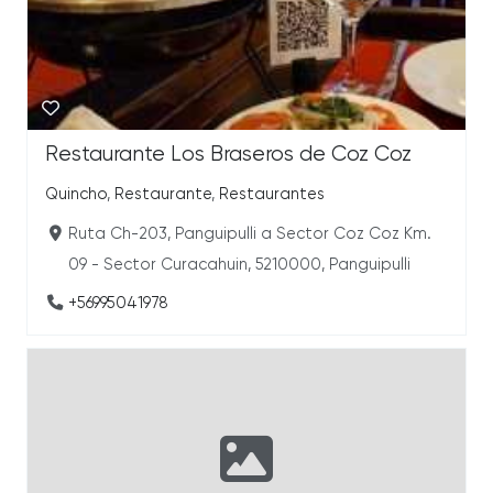
Restaurante Los Braseros de Coz Coz
Quincho
,
Restaurante
,
Restaurantes
Ruta Ch-203, Panguipulli a Sector Coz Coz Km.
09 - Sector Curacahuin, 5210000, Panguipulli
+56995041978