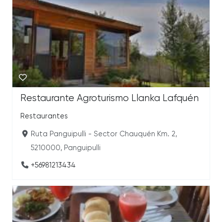
Restaurante Agroturismo Llanka Lafquén
Restaurantes
Ruta Panguipulli - Sector Chauquén Km. 2,
5210000, Panguipulli
+56981213434