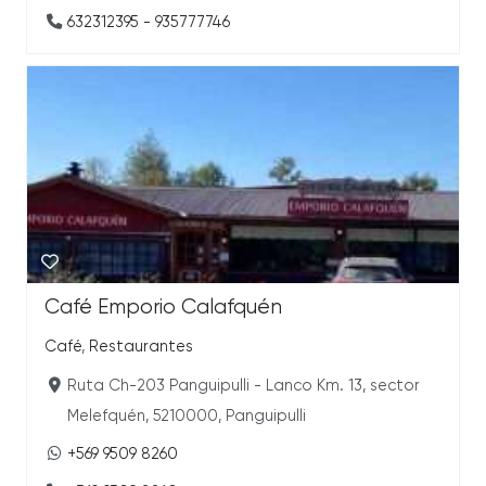
632312395 - 935777746
Café Emporio Calafquén
Café
,
Restaurantes
Ruta Ch-203 Panguipulli - Lanco Km. 13, sector
Melefquén, 5210000, Panguipulli
+569 9509 8260