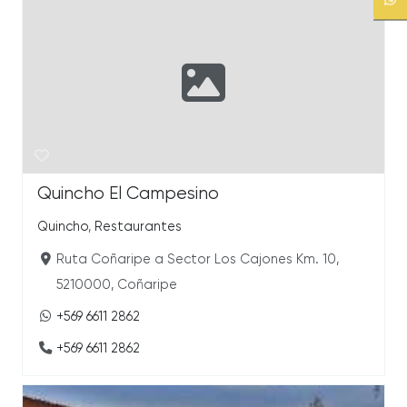
Quincho El Campesino
Quincho
,
Restaurantes
Ruta Coñaripe a Sector Los Cajones Km. 10,
5210000, Coñaripe
+569 6611 2862
+569 6611 2862