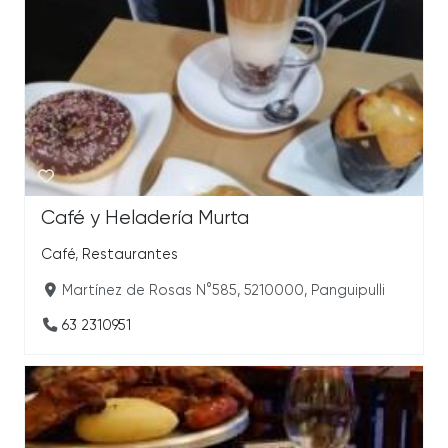
Café y Heladería Murta
Café
,
Restaurantes
Martínez de Rosas N°585, 5210000, Panguipulli
63 2310951