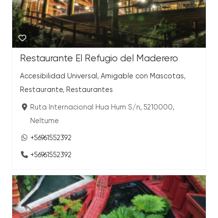
Restaurante El Refugio del Maderero
Accesibilidad Universal
,
Amigable con Mascotas
,
Restaurante
,
Restaurantes
Ruta Internacional Hua Hum S/n, 5210000,
Neltume
+56961552392
+56961552392