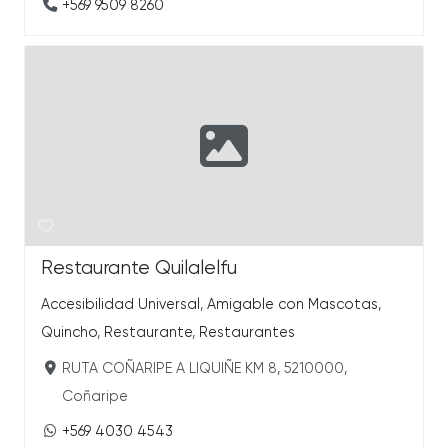
+569 9509 8260
Restaurante Quilalelfu
Accesibilidad Universal
,
Amigable con Mascotas
,
Quincho
,
Restaurante
,
Restaurantes
RUTA COÑARIPE A LIQUIÑE KM 8, 5210000,
Coñaripe
+569 4030 4543