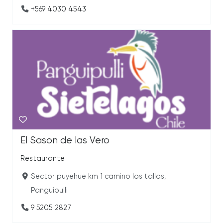
+569 4030 4543
El Sason de las Vero
Restaurante
Sector puyehue km 1 camino los tallos,
Panguipulli
9 5205 2827