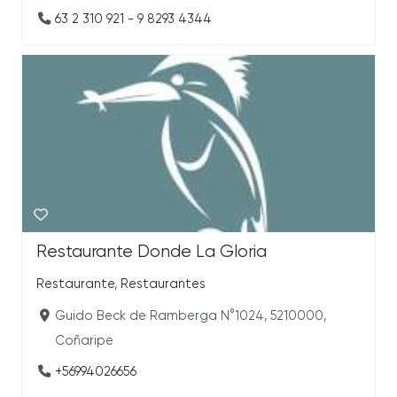
63 2 310 921 - 9 8293 4344
Restaurante Donde La Gloria
Restaurante
,
Restaurantes
Guido Beck de Ramberga N°1024, 5210000,
Coñaripe
+56994026656