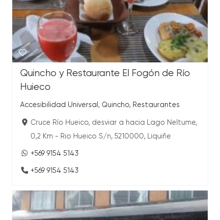
Quincho y Restaurante El Fogón de Río
Huieco
Accesibilidad Universal
,
Quincho
,
Restaurantes
Cruce Río Hueico, desviar a hacia Lago Neltume,
0,2 Km - Rio Hueico S/n, 5210000, Liquiñe
+569 9154 5143
+569 9154 5143