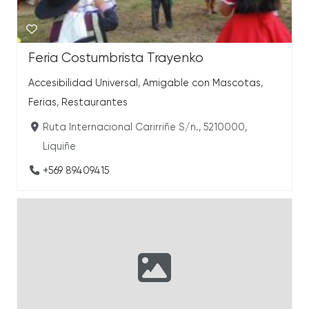
Feria Costumbrista Trayenko
Accesibilidad Universal
,
Amigable con Mascotas
,
Ferias
,
Restaurantes
Ruta Internacional Carirriñe S/n., 5210000,
Liquiñe
+569 89409415