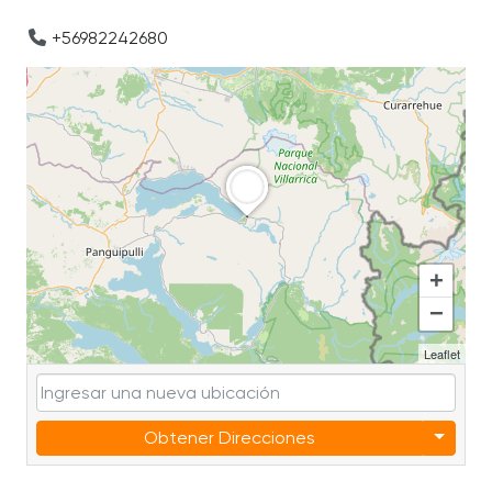
+56982242680
+
−
Leaflet
Obtener Direcciones