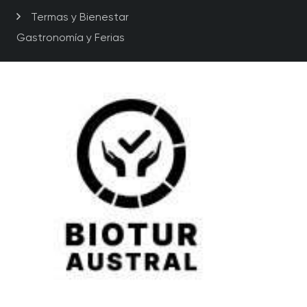
Termas y Bienestar
Gastronomía y Ferias