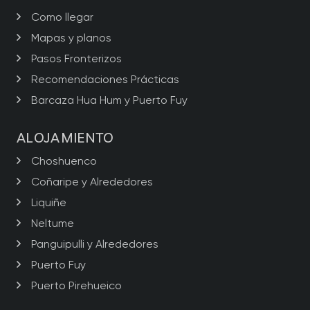
Como llegar
Mapas y planos
Pasos Fronterizos
Recomendaciones Prácticas
Barcaza Hua Hum y Puerto Fuy
ALOJAMIENTO
Choshuenco
Coñaripe y Alrededores
Liquiñe
Neltume
Panguipulli y Alrededores
Puerto Fuy
Puerto Pirehueico