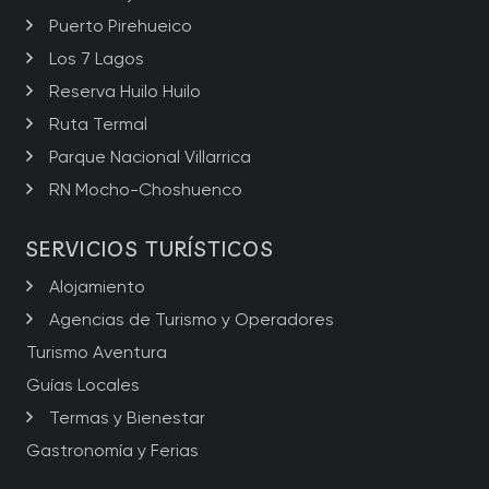
Puerto Pirehueico
Los 7 Lagos
Reserva Huilo Huilo
Ruta Termal
Parque Nacional Villarrica
RN Mocho-Choshuenco
SERVICIOS TURÍSTICOS
Alojamiento
Agencias de Turismo y Operadores
Turismo Aventura
Guías Locales
Termas y Bienestar
Gastronomía y Ferias