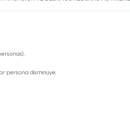
personas).
por persona disminuye.