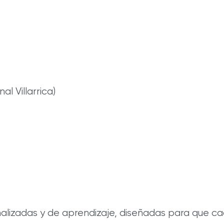
l Villarrica)
lizadas y de aprendizaje, diseñadas para que cada