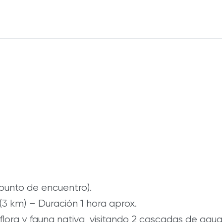
(punto de encuentro).
(3 km) – Duración 1 hora aprox.
 flora y fauna nativa, visitando 2 cascadas de aguas