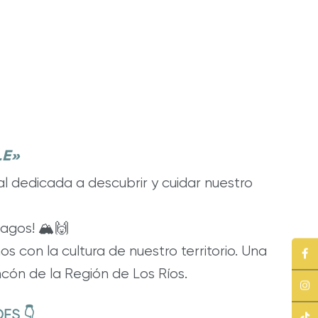
LE»
l dedicada a descubrir y cuidar nuestro
lagos! 🏔️🙌
 con la cultura de nuestro territorio. Una
incón de la Región de Los Ríos.
ES 👇