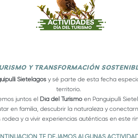
URISMO Y TRANSFORMACIÓN SOSTENIB
uipulli Sietelagos
y sé parte de esta fecha especia
territorio.
emos juntos el
Día del Turismo
en Panguipulli Siete
r en familia, descubrir la naturaleza y conectarnos
s rodea y a vivir experiencias auténticas en este r
NTINUACIÓN TE DEJAMOS ALGUNAS ACTIVIDAD