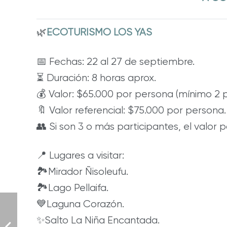
🌿
ECOTURISMO LOS YAS
📅 Fechas: 22 al 27 de septiembre.
⏳ Duración: 8 horas aprox.
💰 Valor: $65.000 por persona (mínimo 2 
🔖 Valor referencial: $75.000 por persona.
👥 Si son 3 o más participantes, el valor 
📍 Lugares a visitar:
🏞️Mirador Ñisoleufu.
🏞️Lago Pellaifa.
💙Laguna Corazón.
✨Salto La Niña Encantada.