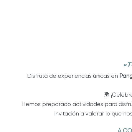
«T
Disfruta de experiencias únicas en
Pang
🌍 ¡Celebr
Hemos preparado actividades para disfruta
invitación a valorar lo que no
A CO