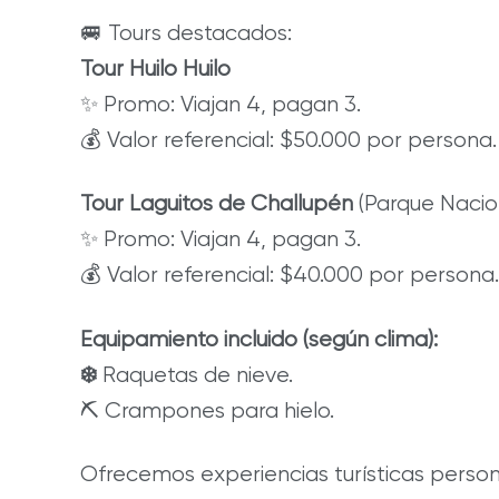
🚐 Tours destacados:
Tour Huilo Huilo
✨ Promo: Viajan 4, pagan 3.
💰 Valor referencial: $50.000 por persona.
Tour Laguitos de Challupén
(Parque Naciona
✨ Promo: Viajan 4, pagan 3.
💰 Valor referencial: $40.000 por persona.
Equipamiento incluido (según clima):
❄️
Raquetas de nieve.
⛏️ Crampones para hielo.
Ofrecemos experiencias turísticas persona