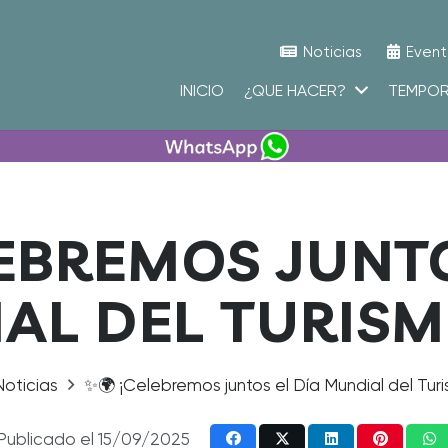
Noticias
Event
INICIO
¿QUE HACER?
TEMPO
LEBREMOS JUNTO
L DEL TURISMO
Noticias
✨🌍 ¡Celebremos juntos el Día Mundial del Turi
Publicado el
15/09/2025